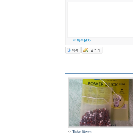
☞특수문자
Tea bag 10 gram