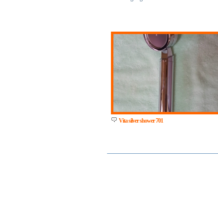
Vita silver shower 701