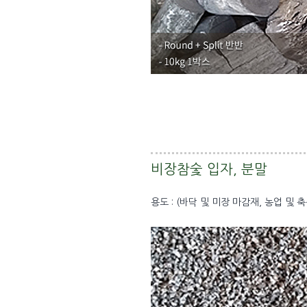
비장참숯 입자, 분말
용도 : (바닥 및 미장 마감재, 농업 및 