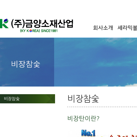
비장참숯
비장참숯
비장탄이란?