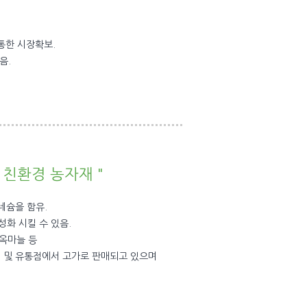
통한 시장확보.
음.
 친환경 농자재 "
네슘을 함유.
화 시킬 수 있음.
 옥마늘 등
점 및 유통점에서 고가로 판매되고 있으며