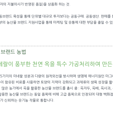
의 지불의사가 반영된 품질)을 상품화 하는 것.
공동브랜드 육성을 통해 단위별 대규모 투자보다는 공동구매. 공동생산. 판매를 
정부의 농산물 브랜드 지원사업을 통해 마케팅 및 유통에 대한 부담을 줄일 수 있
랜드 농법
미네랄이 풍부한 천연 옥을 특수 가공처리하여 만든
 45가지의 미네랄 성분과 다량의 원적외선을 방사하며 생명체 에너지원인 마그
분이 함유된 비료를 사용하면 토양의 지력이 강화되고 과채류의 생육.성장을 활성
의 많은 농가에서 옥을 활용한 농산물 브랜드를 출시 중 : 옥자두, 옥배, 옥사과,
 활용한 농산물 브랜드는 동일 품목에 비해 고급 품목으로 인정되어 대형 백화
 신뢰하는 유기농 작물로 통합니다.