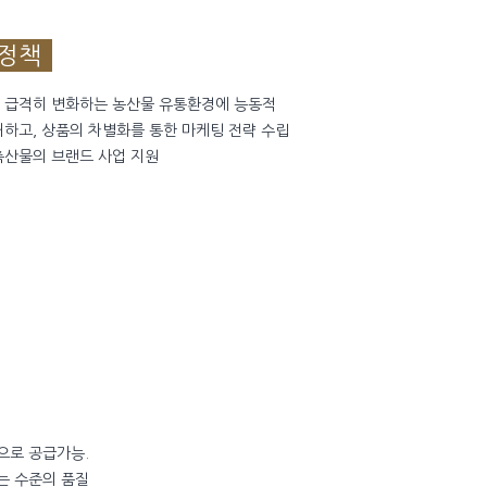
정책
 급격히 변화하는 농산물 유통환경에 능동적
처하고, 상품의 차별화를 통한 마케팅 전략 수립
축산물의 브랜드 사업 지원
으로 공급가능.
는 수준의 품질