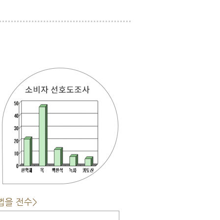
법을 전수>