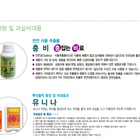
방 및 과실비대용