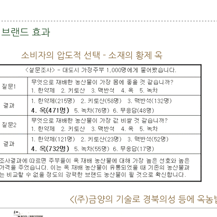
랜드 효과
소비자의 압도적 선택 - 소재의 황제 옥
<(주)금양의 기술로 경북의성 등에 옥농